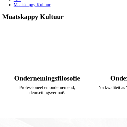
Maatskappy Kultuur
Maatskappy Kultuur
Ondernemingsfilosofie
Onde
Professioneel en ondernemend,
Na kwaliteit as 
deursettingsvermoë.