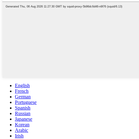
English
French
German
Portuguese
Spanish
Russian
Japanese
Korean
Arabic
Irish