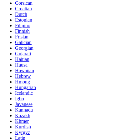
Corsican
Croatian
Dutch
Estonian
Filipino
Finnish
Frisian
Galician
Georgian
Gujarati
Haitian
Hausa
Hawaiian
Hebrew
Hmong
Hungarian
Icelandic
Igbo
Javanese
Kannada
Kazakh
Khmer
Kurdish
Kyrgyz
Latin