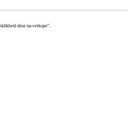
anklikheid deur na-verkope".