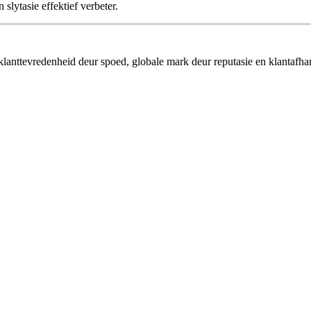
slytasie effektief verbeter.
 klanttevredenheid deur spoed, globale mark deur reputasie en klantafh