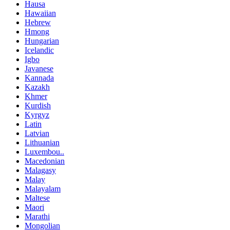
Hausa
Hawaiian
Hebrew
Hmong
Hungarian
Icelandic
Igbo
Javanese
Kannada
Kazakh
Khmer
Kurdish
Kyrgyz
Latin
Latvian
Lithuanian
Luxembou..
Macedonian
Malagasy
Malay
Malayalam
Maltese
Maori
Marathi
Mongolian