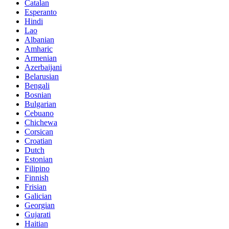
Catalan
Esperanto
Hindi
Lao
Albanian
Amharic
Armenian
Azerbaijani
Belarusian
Bengali
Bosnian
Bulgarian
Cebuano
Chichewa
Corsican
Croatian
Dutch
Estonian
Filipino
Finnish
Frisian
Galician
Georgian
Gujarati
Haitian