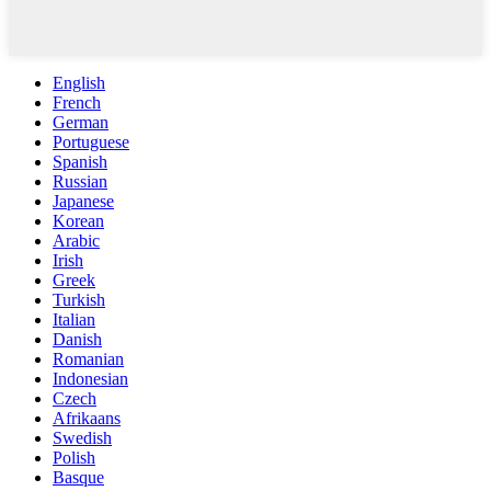
English
French
German
Portuguese
Spanish
Russian
Japanese
Korean
Arabic
Irish
Greek
Turkish
Italian
Danish
Romanian
Indonesian
Czech
Afrikaans
Swedish
Polish
Basque