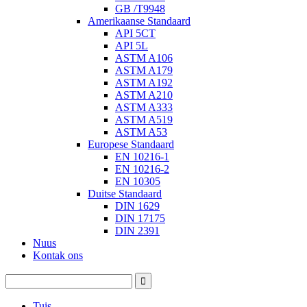
GB /T9948
Amerikaanse Standaard
API 5CT
API 5L
ASTM A106
ASTM A179
ASTM A192
ASTM A210
ASTM A333
ASTM A519
ASTM A53
Europese Standaard
EN 10216-1
EN 10216-2
EN 10305
Duitse Standaard
DIN 1629
DIN 17175
DIN 2391
Nuus
Kontak ons
Tuis