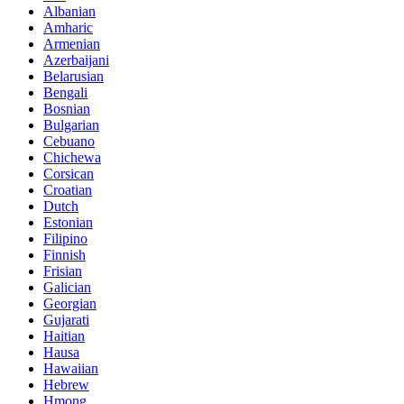
Albanian
Amharic
Armenian
Azerbaijani
Belarusian
Bengali
Bosnian
Bulgarian
Cebuano
Chichewa
Corsican
Croatian
Dutch
Estonian
Filipino
Finnish
Frisian
Galician
Georgian
Gujarati
Haitian
Hausa
Hawaiian
Hebrew
Hmong