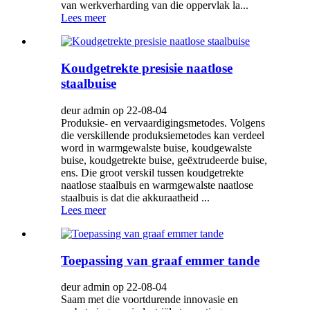
van werkverharding van die oppervlak la...
Lees meer
Koudgetrekte presisie naatlose
staalbuise
deur admin op 22-08-04
Produksie- en vervaardigingsmetodes. Volgens
die verskillende produksiemetodes kan verdeel
word in warmgewalste buise, koudgewalste
buise, koudgetrekte buise, geëxtrudeerde buise,
ens. Die groot verskil tussen koudgetrekte
naatlose staalbuis en warmgewalste naatlose
staalbuis is dat die akkuraatheid ...
Lees meer
Toepassing van graaf emmer tande
deur admin op 22-08-04
Saam met die voortdurende innovasie en