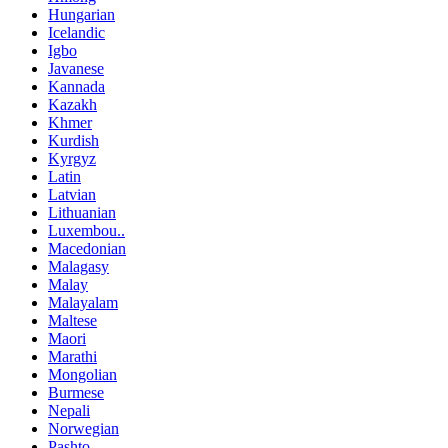
Hungarian
Icelandic
Igbo
Javanese
Kannada
Kazakh
Khmer
Kurdish
Kyrgyz
Latin
Latvian
Lithuanian
Luxembou..
Macedonian
Malagasy
Malay
Malayalam
Maltese
Maori
Marathi
Mongolian
Burmese
Nepali
Norwegian
Pashto