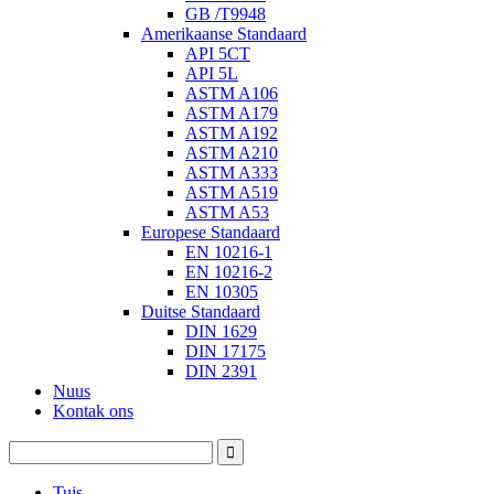
GB /T9948
Amerikaanse Standaard
API 5CT
API 5L
ASTM A106
ASTM A179
ASTM A192
ASTM A210
ASTM A333
ASTM A519
ASTM A53
Europese Standaard
EN 10216-1
EN 10216-2
EN 10305
Duitse Standaard
DIN 1629
DIN 17175
DIN 2391
Nuus
Kontak ons
Tuis