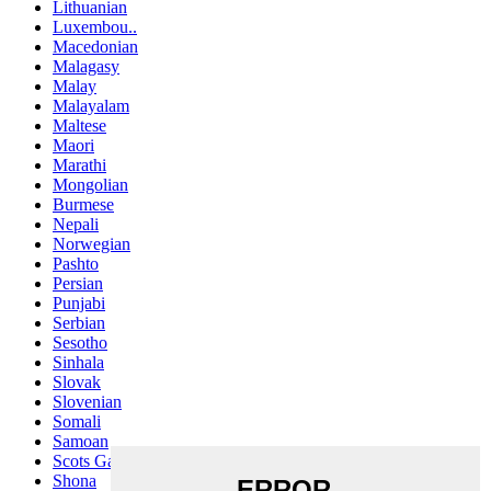
Lithuanian
Luxembou..
Macedonian
Malagasy
Malay
Malayalam
Maltese
Maori
Marathi
Mongolian
Burmese
Nepali
Norwegian
Pashto
Persian
Punjabi
Serbian
Sesotho
Sinhala
Slovak
Slovenian
Somali
Samoan
Scots Gaelic
Shona