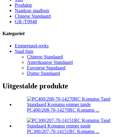
Produkte
Naatlose staalbuis
Chinese Standaard
GB /T9948
Kategorieë
Emmertand-reeks
Staal buis
Chinese Standaard
Amerikaanse Standaard
Europese Standaard
Duitse Standaard
Uitgestalde produkte
PC400/208-70-14270RC Komatsu ...
PC300/207-70-14151RC Komatsu ...