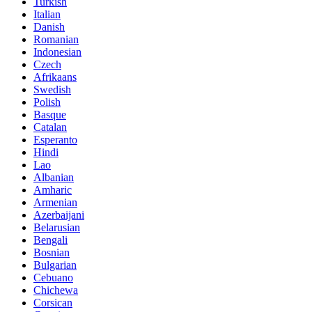
Turkish
Italian
Danish
Romanian
Indonesian
Czech
Afrikaans
Swedish
Polish
Basque
Catalan
Esperanto
Hindi
Lao
Albanian
Amharic
Armenian
Azerbaijani
Belarusian
Bengali
Bosnian
Bulgarian
Cebuano
Chichewa
Corsican