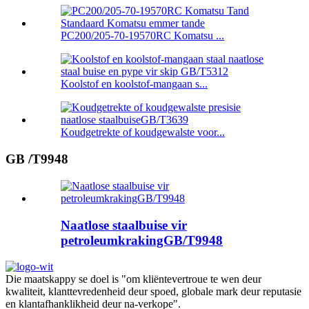
PC200/205-70-19570RC Komatsu ...
Koolstof en koolstof-mangaan s...
Koudgetrekte of koudgewalste voor...
GB /T9948
Naatlose staalbuise vir
petroleumkrakingGB/T9948
Die maatskappy se doel is "om kliëntevertroue te wen deur
kwaliteit, klanttevredenheid deur spoed, globale mark deur reputasie
en klantafhanklikheid deur na-verkope".