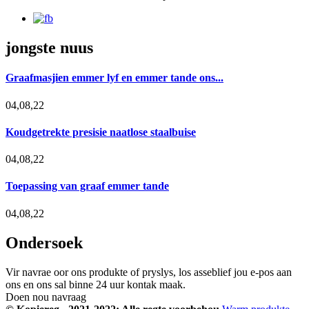
jongste nuus
Graafmasjien emmer lyf en emmer tande ons...
04,08,22
Koudgetrekte presisie naatlose staalbuise
04,08,22
Toepassing van graaf emmer tande
04,08,22
Ondersoek
Vir navrae oor ons produkte of pryslys, los asseblief jou e-pos aan
ons en ons sal binne 24 uur kontak maak.
Doen nou navraag