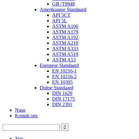
GB /T9948
Amerikaanse Standaard
API 5CT
API 5L
ASTM A106
ASTM A179
ASTM A192
ASTM A210
ASTM A333
ASTM A519
ASTM A53
Europese Standaard
EN 10216-1
EN 10216-2
EN 10305
Duitse Standaard
DIN 1629
DIN 17175
DIN 2391
Nuus
Kontak ons
Tuis