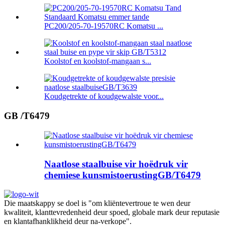
PC200/205-70-19570RC Komatsu ...
Koolstof en koolstof-mangaan s...
Koudgetrekte of koudgewalste voor...
GB /T6479
Naatlose staalbuise vir hoëdruk vir
chemiese kunsmistoerustingGB/T6479
Die maatskappy se doel is "om kliëntevertroue te wen deur
kwaliteit, klanttevredenheid deur spoed, globale mark deur reputasie
en klantafhanklikheid deur na-verkope".