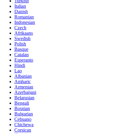
Turkish
Italian
Danish
Romanian
Indonesian
Czech
Afrikaans
Swedish
Polish
Basque
Catalan
Esperanto
Hindi
Lao
Albanian
Amharic
Armenian
Azerbaijani
Belarusian
Bengali
Bosnian
Bulgarian
Cebuano
Chichewa
Corsican