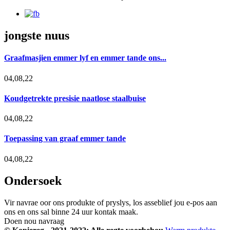
jongste nuus
Graafmasjien emmer lyf en emmer tande ons...
04,08,22
Koudgetrekte presisie naatlose staalbuise
04,08,22
Toepassing van graaf emmer tande
04,08,22
Ondersoek
Vir navrae oor ons produkte of pryslys, los asseblief jou e-pos aan
ons en ons sal binne 24 uur kontak maak.
Doen nou navraag