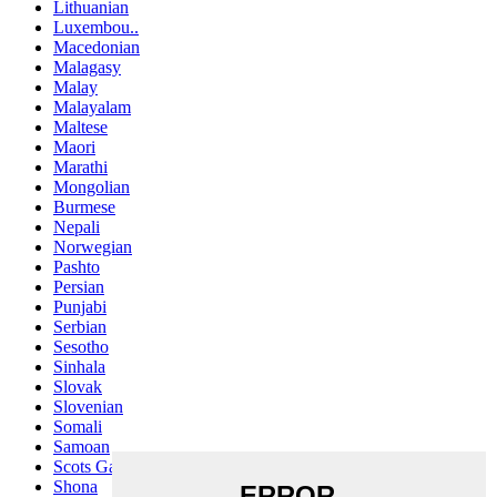
Lithuanian
Luxembou..
Macedonian
Malagasy
Malay
Malayalam
Maltese
Maori
Marathi
Mongolian
Burmese
Nepali
Norwegian
Pashto
Persian
Punjabi
Serbian
Sesotho
Sinhala
Slovak
Slovenian
Somali
Samoan
Scots Gaelic
Shona