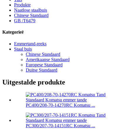
Produkte
Naatlose staalbuis
Chinese Standaard
GB /T6479
Kategorieë
Emmertand-reeks
Staal buis
Chinese Standaard
Amerikaanse Standaard
Europese Standaard
Duitse Standaard
Uitgestalde produkte
PC400/208-70-14270RC Komatsu ...
PC300/207-70-14151RC Komatsu ...