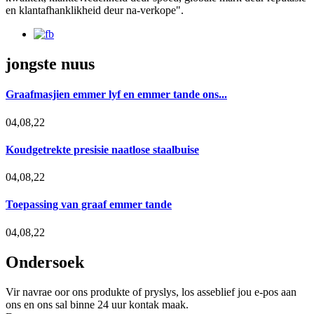
en klantafhanklikheid deur na-verkope".
jongste nuus
Graafmasjien emmer lyf en emmer tande ons...
04,08,22
Koudgetrekte presisie naatlose staalbuise
04,08,22
Toepassing van graaf emmer tande
04,08,22
Ondersoek
Vir navrae oor ons produkte of pryslys, los asseblief jou e-pos aan
ons en ons sal binne 24 uur kontak maak.