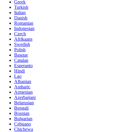
Greek
Turkish
Italian
Danish
Romanian
Indonesian
Czech
Afrikaans
Swedish
Polish
Basque
Catalan
Esperanto
Hindi
Lao
Albanian
Amharic
Armenian
Azerbaijani
Belarusian
Bengali
Bosnian
Bulgarian
Cebuano
Chichewa