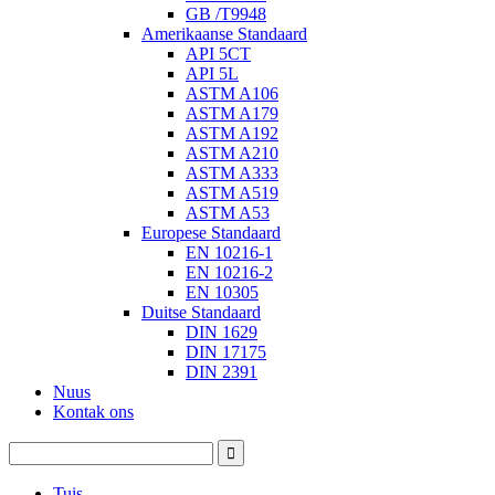
GB /T9948
Amerikaanse Standaard
API 5CT
API 5L
ASTM A106
ASTM A179
ASTM A192
ASTM A210
ASTM A333
ASTM A519
ASTM A53
Europese Standaard
EN 10216-1
EN 10216-2
EN 10305
Duitse Standaard
DIN 1629
DIN 17175
DIN 2391
Nuus
Kontak ons
Tuis