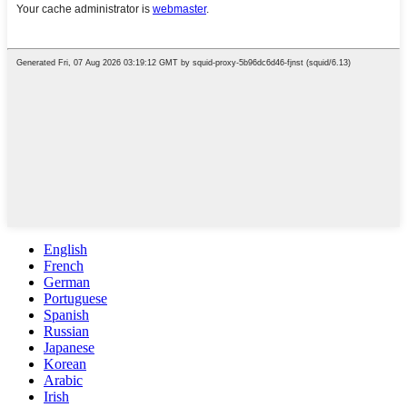
English
French
German
Portuguese
Spanish
Russian
Japanese
Korean
Arabic
Irish