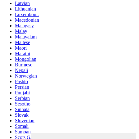
Latvian
Lithuanian
Luxembou..
Macedonian
Malagasy
Malay
Malayalam
Maltese
Maori
Marathi
Mongolian
Burmese
Nepali
Norwegian
Pashto
Persian
Punjabi
Serbian
Sesotho
Sinhala
Slovak
Slovenian
Somali
Samoan
Scots Gaelic