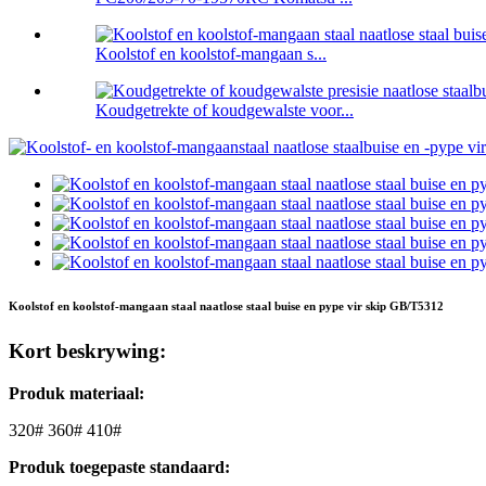
Koolstof en koolstof-mangaan s...
Koudgetrekte of koudgewalste voor...
Koolstof en koolstof-mangaan staal naatlose staal buise en pype vir skip GB/T5312
Kort beskrywing:
Produk materiaal:
320# 360# 410#
Produk toegepaste standaard: