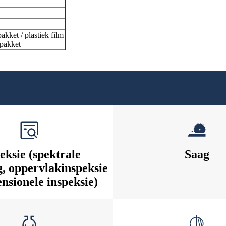
akket / plastiek film
 pakket
eksie (spektrale
Saag
, oppervlakinspeksie
nsionele inspeksie)