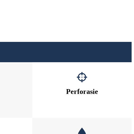
Perforasie