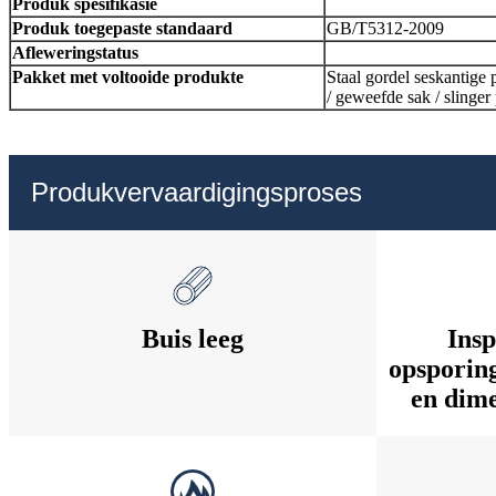
Produk spesifikasie
Produk toegepaste standaard
GB/T5312-2009
Afleweringstatus
Pakket met voltooide produkte
Staal gordel seskantige p
/ geweefde sak / slinger
Produkvervaardigingsproses
Buis leeg
Insp
opsporing
en dime