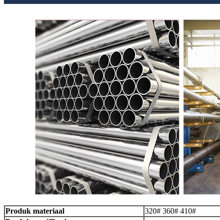
Produk materiaal
320# 360# 410#