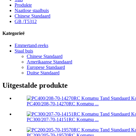
Produkte
Naatlose staalbuis
Chinese Standaard
GB /T5312
Kategorieë
Emmertand-reeks
Staal buis
Chinese Standaard
Amerikaanse Standaard
Europese Standaard
Duitse Standaard
Uitgestalde produkte
PC400/208-70-14270RC Komatsu ...
PC300/207-70-14151RC Komatsu ...
PC200/205-70-19570RC Komatsu ...