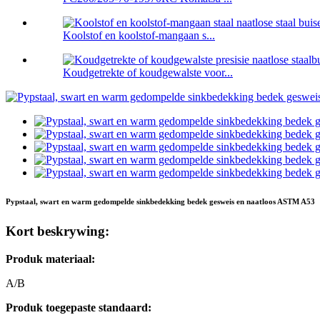
Koolstof en koolstof-mangaan s...
Koudgetrekte of koudgewalste voor...
Pypstaal, swart en warm gedompelde sinkbedekking bedek gesweis en naatloos ASTM A53
Kort beskrywing:
Produk materiaal:
A/B
Produk toegepaste standaard: