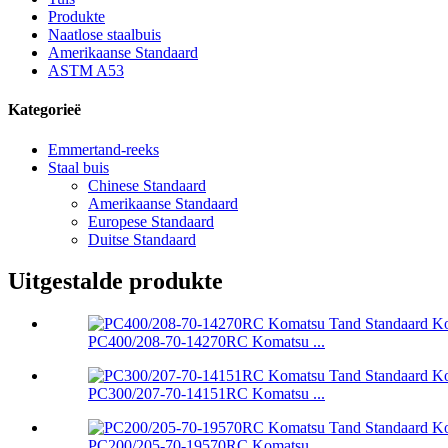
Produkte
Naatlose staalbuis
Amerikaanse Standaard
ASTM A53
Kategorieë
Emmertand-reeks
Staal buis
Chinese Standaard
Amerikaanse Standaard
Europese Standaard
Duitse Standaard
Uitgestalde produkte
PC400/208-70-14270RC Komatsu ...
PC300/207-70-14151RC Komatsu ...
PC200/205-70-19570RC Komatsu ...