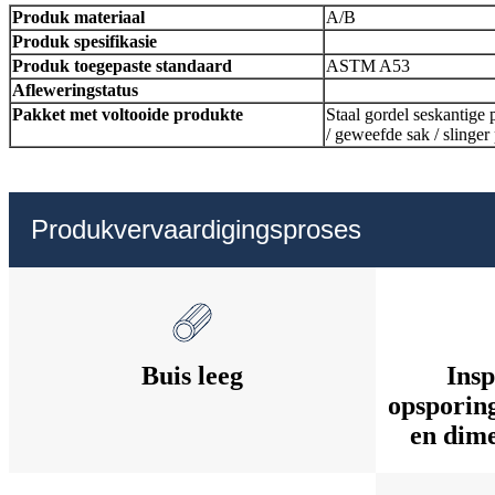
Produk materiaal
A/B
Produk spesifikasie
Produk toegepaste standaard
ASTM A53
Afleweringstatus
Pakket met voltooide produkte
Staal gordel seskantige p
/ geweefde sak / slinger
Produkvervaardigingsproses
Buis leeg
Insp
opsporing
en dime