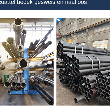
coattel bedek gesweis en naatloos