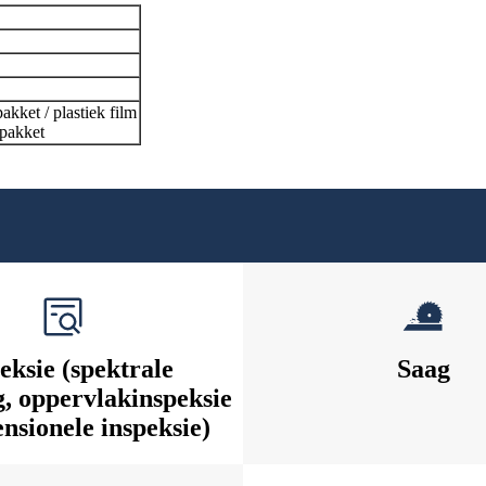
akket / plastiek film
 pakket
eksie (spektrale
Saag
, oppervlakinspeksie
nsionele inspeksie)